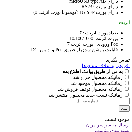
دارای microUSB type AB
دارای پورت RS232
دارای پورت 1G SFP (کومبو با پورت اترنت 0)
اترنت
تعداد پورت اترنت : 7
پورت اترنت: 10/100/1000
Poe ورودی : پورت اترنت 7
قابلیت روشن شدن از طریق Poe و آداپتور DC
تماس بگیرید
افزودن به علاقه مندی ها
به من از طریق پیامک اطلاع بده
زمانیکه محصول حراج شد
زمانیکه محصول موجود شد
زمانیکه محصول توقف فروش شد
زمانیکه نسخه جدید محصول منتشر شد
ثبت
موجود نیست
ارسال به سراسر ایران
بسته بندی مناسب