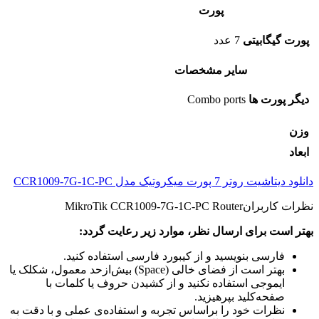
پورت‌
پورت‌ گیگابیتی
7 عدد
سایر مشخصات
دیگر پورت ها
Combo ports
وزن
ابعاد
دانلود دیتاشیت روتر 7 پورت میکروتیک مدل CCR1009-7G-1C-PC
نظرات کاربران
MikroTik CCR1009-7G-1C-PC Router
بهتر است برای ارسال نظر، موارد زیر رعایت گردد:
فارسی بنویسید و از کیبورد فارسی استفاده کنید.
بهتر است از فضای خالی (Space) بیش‌از‌حد معمول، شکلک یا
ایموجی استفاده نکنید و از کشیدن حروف یا کلمات با
صفحه‌کلید بپرهیزید.
نظرات خود را براساس تجربه و استفاده‌ی عملی و با دقت به