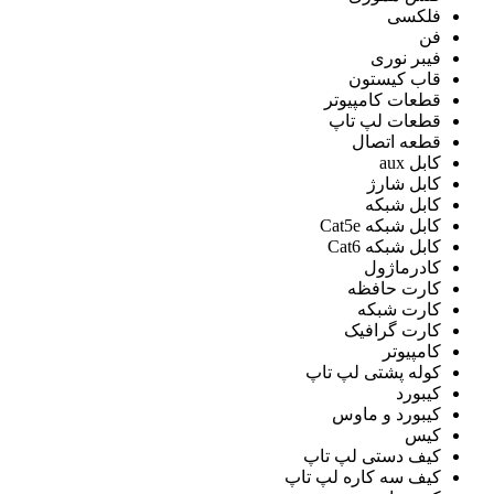
فلکسی
فن
فیبر نوری
قاب کیستون
قطعات کامپیوتر
قطعات لپ تاپ
قطعه اتصال
کابل aux
کابل شارژ
کابل شبکه
کابل شبکه Cat5e
کابل شبکه Cat6
کادرماژول
کارت حافظه
کارت شبکه
کارت گرافیک
کامپیوتر
کوله پشتی لپ تاپ
کیبورد
کیبورد و ماوس
کیس
کیف دستی لپ تاپ
کیف سه کاره لپ تاپ