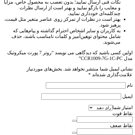
نکات فنی ارسال نمایید؛ بدون تعصب به محصول خاص، مزایا
و معایب را بازگو نمایید و بهتر است از ارسال نظرات
چندکلمه‌‌ای خودداری نمایید.
بهتر است در نظرات از تمرکز روی عناصر متغیر مثل قیمت،
پرهیز شود.
به کاربران و سایر اشخاص احترام گذاشته و پیام‌هایی که
شامل محتوای توهین‌آمیز و کلمات نامناسب باشند، حذف
می‌شوند.
اولین کسی باشید که دیدگاهی می نویسد “روتر 7 پورت میکروتیک
مدل CCR1009-7G-1C-PC”
نشانی ایمیل شما منتشر نخواهد شد.
بخش‌های موردنیاز
علامت‌گذاری شده‌اند
*
نام
ایمیل
امتیاز شما
نقاط قوت
نقاط ضعف