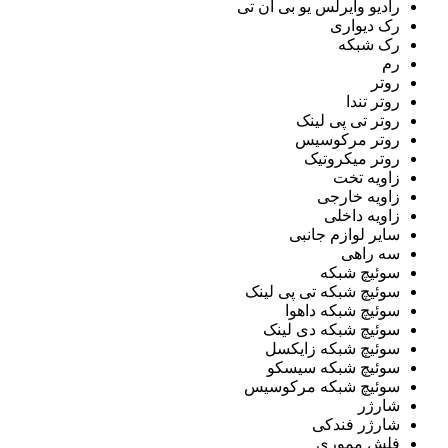
رادیو وایرلس یو بی ان تی
رک دیواری
رک شبکه
رم
روتر
روتر تندا
روتر تی پی لینک
روتر مرکوسیس
روتر میکروتیک
زاویه تخت
زاویه خارجی
زاویه داخلی
سایر لوازم جانبی
سه راهی
سوئیچ شبکه
سوئیچ شبکه تی پی لینک
سوئیچ شبکه داهوا
سوئیچ شبکه دی لینک
سوئیچ شبکه زایکسل
سوئیچ شبکه سیسکو
سوئیچ شبکه مرکوسیس
شارژر
شارژر فندکی
فلش مموری