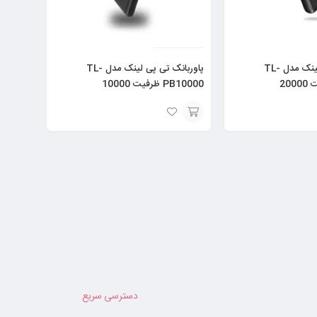
پاوربانک تی پی لینک مدل TL-
پاوربانک تی پی لینک مدل TL-
PB10000 ظرفیت 10000
افزودن
به
سبد
دسترسی سریع