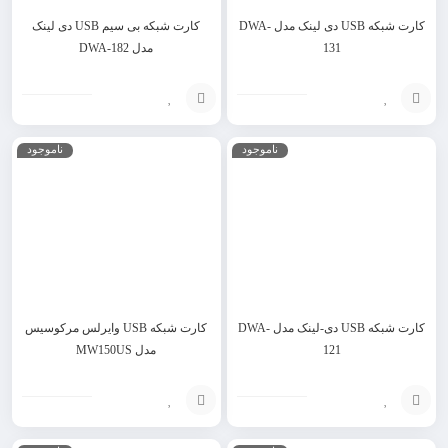
کارت شبکه USB دی لینک مدل DWA-
کارت شبکه بی سیم USB دی لینک
131
مدل DWA-182
انتخاب
انتخاب
ناموجود
ناموجود
گزینه
گزینه
کارت شبکه USB دی-لینک مدل DWA-
کارت شبکه USB وایرلس مرکوسیس
121
مدل MW150US
انتخاب
افزودن