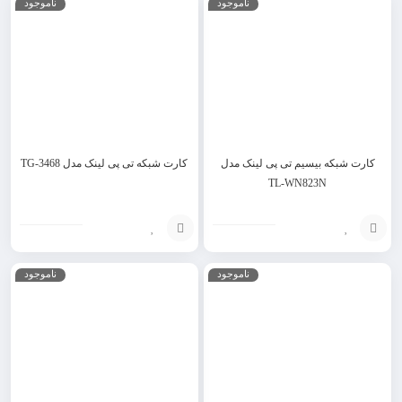
ناموجود
ناموجود
گزینه
به
سبد
کارت شبکه بیسیم تی پی لینک مدل
کارت شبکه تی پی لینک مدل TG-3468
TL-WN823N
انتخاب
انتخاب
ناموجود
ناموجود
گزینه
گزینه