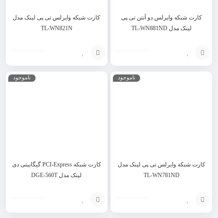
کارت شبکه وایرلس دو آنتن تی پی
کارت شبکه وایرلس تی پی لینک مدل
لینک مدل TL-WN881ND
TL-WN821N
انتخاب
انتخاب
ناموجود
ناموجود
گزینه
گزینه
کارت شبکه وایرلس تی پی لینک مدل
کارت شبکه PCI-Express گیگابیتی دی
TL-WN781ND
لینک مدل DGE-560T
انتخاب
افزودن