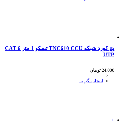
پچ کورد شبکه TNC610 CCU تسکو 1 متر CAT 6
UTP
24,000
تومان
انتخاب گزینه
+