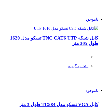
ناموجود
کابل شبکه TNC CAT6 UTP تسکو مدل 1620
طول 305 متر
انتخاب گزینه
ناموجود
کابل VGA تسکو مدل TC584 طول 3 متر