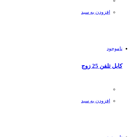
افزودن به سبد
ناموجود
کابل تلفن 25 زوج
افزودن به سبد