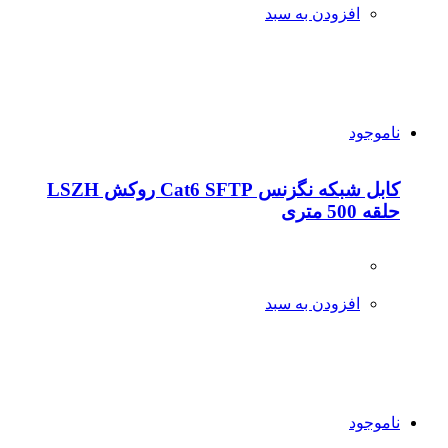
افزودن به سبد
ناموجود
کابل شبکه نگزنس Cat6 SFTP روکش LSZH
حلقه 500 متری
افزودن به سبد
ناموجود