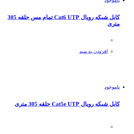
ناموجود
کابل شبکه رویال Cat6 UTP تمام مس حلقه 305
متری
افزودن به سبد
ناموجود
کابل شبکه رویال Cat5e UTP حلقه 305 متری