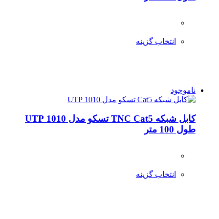
انتخاب گزینه
ناموجود
کابل شبکه TNC Cat5 تسکو مدل 1010 UTP
طول 100 متر
انتخاب گزینه