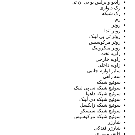
رادیو وایرلس یو بی ان تی
رک دیواری
رک شبکه
رم
روتر
روتر تندا
روتر تی پی لینک
روتر مرکوسیس
روتر میکروتیک
زاویه تخت
زاویه خارجی
زاویه داخلی
سایر لوازم جانبی
سه راهی
سوئیچ شبکه
سوئیچ شبکه تی پی لینک
سوئیچ شبکه داهوا
سوئیچ شبکه دی لینک
سوئیچ شبکه زایکسل
سوئیچ شبکه سیسکو
سوئیچ شبکه مرکوسیس
شارژر
شارژر فندکی
فلش مموری