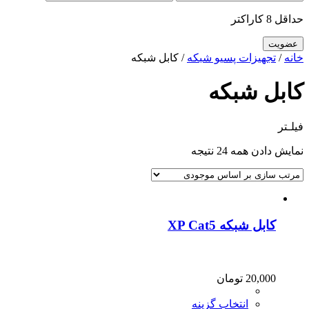
حداقل 8 کاراکتر
خانه
/
تجهیزات پسیو شبکه
/ کابل شبکه
کابل شبکه
فیلـتر
نمایش دادن همه 24 نتیجه
کابل شبکه XP Cat5
20,000
تومان
انتخاب گزینه