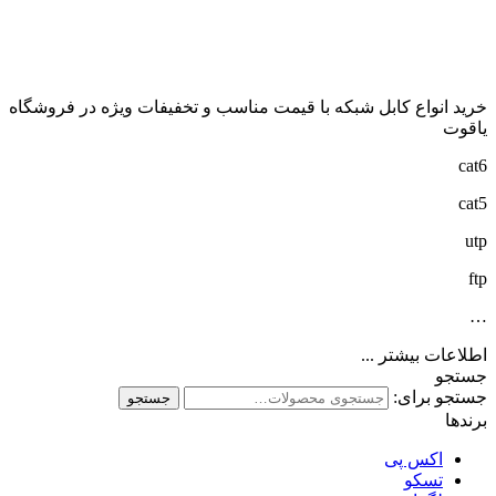
خرید انواع کابل شبکه با قیمت مناسب و تخفیفات ویژه در فروشگاه
یاقوت
cat6
cat5
utp
ftp
…
اطلاعات بیشتر ...
جستجو
جستجو برای:
جستجو
برندها
اکس پی
تسکو