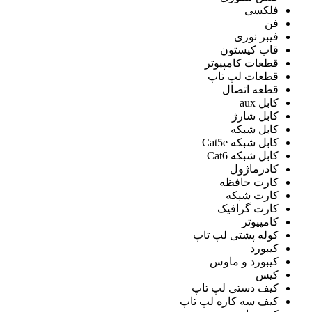
فلکسی
فن
فیبر نوری
قاب کیستون
قطعات کامپیوتر
قطعات لپ تاپ
قطعه اتصال
کابل aux
کابل شارژ
کابل شبکه
کابل شبکه Cat5e
کابل شبکه Cat6
کادرماژول
کارت حافظه
کارت شبکه
کارت گرافیک
کامپیوتر
کوله پشتی لپ تاپ
کیبورد
کیبورد و ماوس
کیس
کیف دستی لپ تاپ
کیف سه کاره لپ تاپ