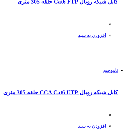
کابل شبکه رویال Cat6 FTP حلقه 305 متری
افزودن به سبد
ناموجود
کابل شبکه رویال CCA Cat6 UTP حلقه 305 متری
افزودن به سبد