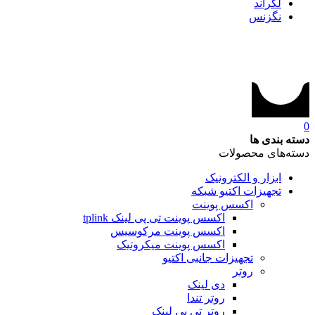
لگراند
نگزنس
0
دسته بندی ها
دسته‌های محصولات
ابزار و الکترونیک
تجهیزات اکتیو شبکه
اکسس پوینت
اکسس پوینت تی پی لینک tplink
اکسس پوینت مرکوسیس
اکسس پوینت میکروتیک
تجهیزات جانبی اکتیو
روتر
دی لینک
روتر تندا
روتر تی پی لینک