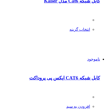
کابل شبکه Cat6 مدل Kaiser
انتخاب گزینه
ناموجود
کابل شبکه CAT6 ایکس پی پروداکت
افزودن به سبد