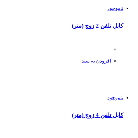
ناموجود
کابل تلفن 2 زوج (متر)
افزودن به سبد
ناموجود
کابل تلفن 4 زوج (متر)