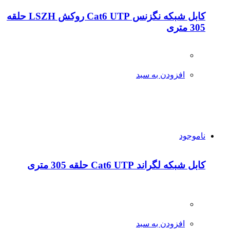
کابل شبکه نگزنس Cat6 UTP روکش LSZH حلقه
305 متری
افزودن به سبد
ناموجود
کابل شبکه لگراند Cat6 UTP حلقه 305 متری
افزودن به سبد