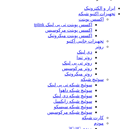
ابزار و الکترونیک
تجهیزات اکتیو شبکه
اکسس پوینت
اکسس پوینت تی پی لینک tplink
اکسس پوینت مرکوسیس
اکسس پوینت میکروتیک
تجهیزات جانبی اکتیو
روتر
دی لینک
روتر تندا
روتر تی پی لینک
روتر مرکوسیس
روتر میکروتیک
سوئیچ شبکه
سوئیچ شبکه تی پی لینک
سوئیچ شبکه داهوا
سوئیچ شبکه دی لینک
سوئیچ شبکه زایکسل
سوئیچ شبکه سیسکو
سوئیچ شبکه مرکوسیس
کارت شبکه
مودم
مودم 3G/4G