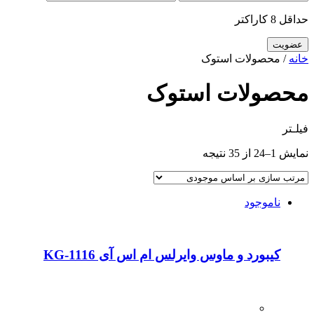
حداقل 8 کاراکتر
خانه
/ محصولات استوک
محصولات استوک
فیلـتر
نمایش 1–24 از 35 نتیجه
ناموجود
کیبورد و ماوس وایرلس ام اس آی KG-1116