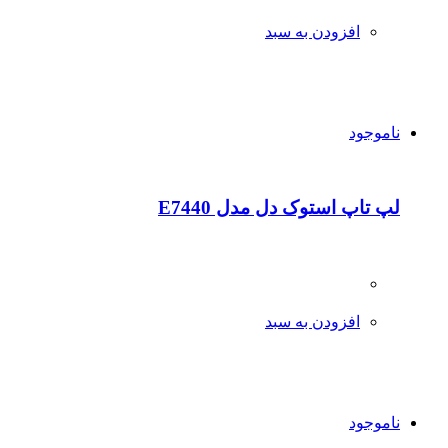
افزودن به سبد
ناموجود
لپ تاپ استوک دل مدل E7440
افزودن به سبد
ناموجود