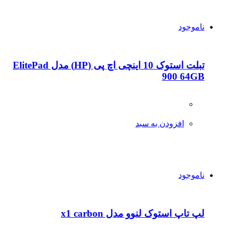
ناموجود
تبلت استوک 10 اینچی اچ پی (HP) مدل ElitePad
900 64GB
افزودن به سبد
ناموجود
لپ تاپ استوک لنوو مدل x1 carbon