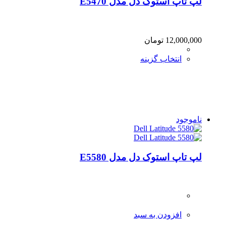
لپ تاپ استوک دل مدل E5470
12,000,000
تومان
انتخاب گزینه
ناموجود
لپ تاپ استوک دل مدل E5580
افزودن به سبد