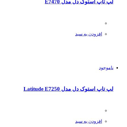
لپ تاپ استوک دل مدل E7470
افزودن به سبد
ناموجود
لپ تاپ استوک دل مدل Latitude E7250
افزودن به سبد