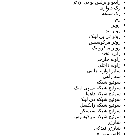
رادیو وایرلس یو بی ان تی
رک دیواری
رک شبکه
رم
روتر
روتر تندا
روتر تی پی لینک
روتر مرکوسیس
روتر میکروتیک
زاویه تخت
زاویه خارجی
زاویه داخلی
سایر لوازم جانبی
سه راهی
سوئیچ شبکه
سوئیچ شبکه تی پی لینک
سوئیچ شبکه داهوا
سوئیچ شبکه دی لینک
سوئیچ شبکه زایکسل
سوئیچ شبکه سیسکو
سوئیچ شبکه مرکوسیس
شارژر
شارژر فندکی
فلش مموری