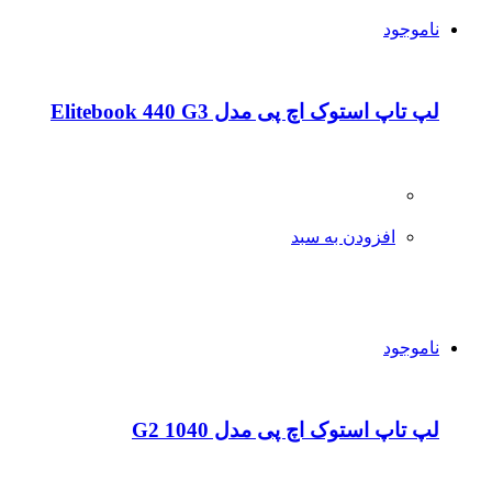
ناموجود
لپ تاپ استوک اچ پی مدل Elitebook 440 G3
افزودن به سبد
ناموجود
لپ تاپ استوک اچ پی مدل 1040 G2