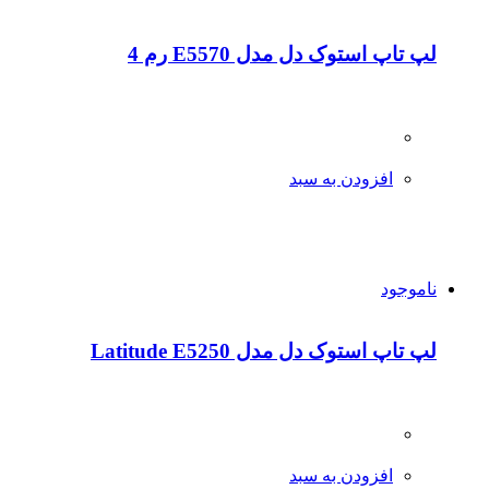
لپ تاپ استوک دل مدل E5570 رم 4
افزودن به سبد
ناموجود
لپ تاپ استوک دل مدل Latitude E5250
افزودن به سبد