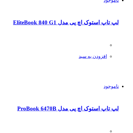
ناموجود
لپ تاپ استوک اچ پی مدل EliteBook 840 G1
افزودن به سبد
ناموجود
لپ تاپ استوک اچ پی مدل ProBook 6470B