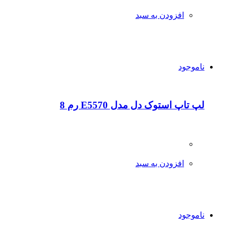
افزودن به سبد
ناموجود
لپ تاپ استوک دل مدل E5570 رم 8
افزودن به سبد
ناموجود