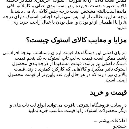
ممکن است کالایی را به صورت “استوک” خریداری کنید در حالیکه
کالا به صورت دست نخورده و در بسته بندی اصلی و کاملا نو باقی
مانده است.البته مشخص است درجه چنین کالایی A می باشد.با
توجه به این مطالب از این پس می توانید اجناس استوک دارای درجه
A را با اطمینان از نو بودن و اصل بودن با خیال راحت خریداری
نمایید.
مزایا و معایب کالای استوک چیست؟
مزایای اصلی این دستگاه ها، قیمت ارزان و مناسب بودجه افراد می
باشد. ممکن است قیمت یه لپ تاپ استوک به یک پنجم قیمت
دستگاه اصلی نیز برسد، قیمت مستقیما از درجه بندی محصول
استوک تاثیر میگیرد و کالاهایی که کارکرد کمتری دارند، قیمت
بالاتری نیز دارند که در هر حال این عدد پایین تر از قیمت محصول
اصلی است.
قیمت و خرید
در سایت فروشگاه اینترنتی یاقوت می‌توانید انواع لپ تاپ های و
دیگر محصولات استوک را با قیمت مناسب خرید نمایید
اطلاعات بیشتر ...
جستجو