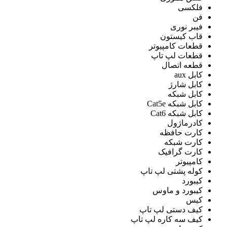
فلکسی
فن
فیبر نوری
قاب کیستون
قطعات کامپیوتر
قطعات لپ تاپ
قطعه اتصال
کابل aux
کابل شارژ
کابل شبکه
کابل شبکه Cat5e
کابل شبکه Cat6
کادرماژول
کارت حافظه
کارت شبکه
کارت گرافیک
کامپیوتر
کوله پشتی لپ تاپ
کیبورد
کیبورد و ماوس
کیس
کیف دستی لپ تاپ
کیف سه کاره لپ تاپ