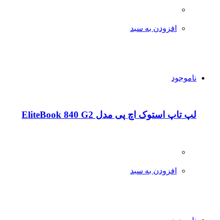
افزودن به سبد
ناموجود
لپ تاپ استوک اچ پی مدل EliteBook 840 G2
افزودن به سبد