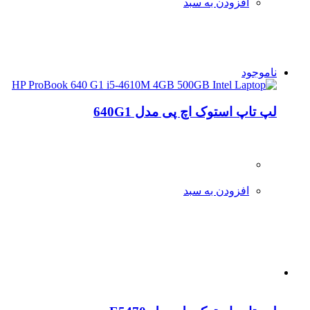
افزودن به سبد
ناموجود
لپ تاپ استوک اچ پی مدل 640G1
افزودن به سبد