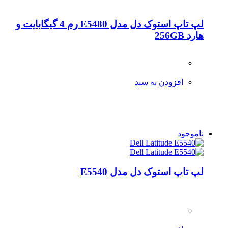
لپ تاپ استوک دل مدل E5480 رم 4 گیگابایت و
هارد 256GB
افزودن به سبد
ناموجود
لپ تاپ استوک دل مدل E5540