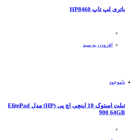
باتری لپ تاپ HP8460
افزودن به سبد
ناموجود
تبلت استوک 10 اینچی اچ پی (HP) مدل ElitePad
900 64GB