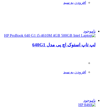
افزودن به سبد
ناموجود
لپ تاپ استوک اچ پی مدل 640G1
افزودن به سبد
ناموجود