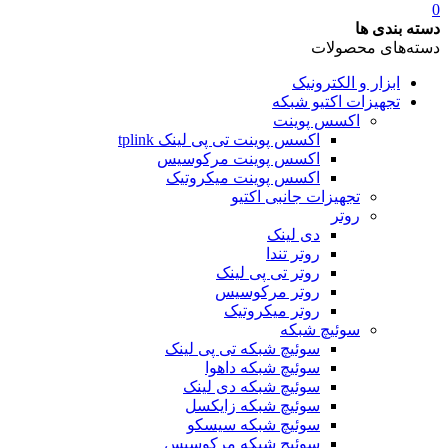
0
دسته بندی ها
دسته‌های محصولات
ابزار و الکترونیک
تجهیزات اکتیو شبکه
اکسس پوینت
اکسس پوینت تی پی لینک tplink
اکسس پوینت مرکوسیس
اکسس پوینت میکروتیک
تجهیزات جانبی اکتیو
روتر
دی لینک
روتر تندا
روتر تی پی لینک
روتر مرکوسیس
روتر میکروتیک
سوئیچ شبکه
سوئیچ شبکه تی پی لینک
سوئیچ شبکه داهوا
سوئیچ شبکه دی لینک
سوئیچ شبکه زایکسل
سوئیچ شبکه سیسکو
سوئیچ شبکه مرکوسیس