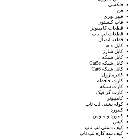
فلکسی
فن
فیبر نوری
قاب کیستون
قطعات کامپیوتر
قطعات لپ تاپ
قطعه اتصال
کابل aux
کابل شارژ
کابل شبکه
کابل شبکه Cat5e
کابل شبکه Cat6
کادرماژول
کارت حافظه
کارت شبکه
کارت گرافیک
کامپیوتر
کوله پشتی لپ تاپ
کیبورد
کیبورد و ماوس
کیس
کیف دستی لپ تاپ
کیف سه کاره لپ تاپ