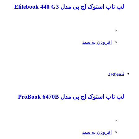
لپ تاپ استوک اچ پی مدل Elitebook 440 G3
افزودن به سبد
ناموجود
لپ تاپ استوک اچ پی مدل ProBook 6470B
افزودن به سبد