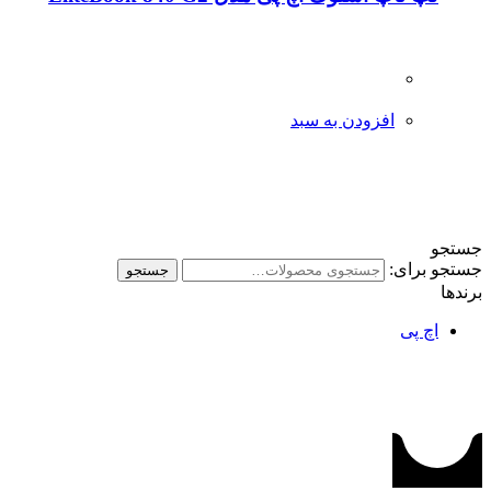
افزودن به سبد
جستجو
جستجو برای:
جستجو
برندها
اچ پی