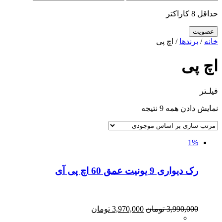
حداقل 8 کاراکتر
خانه
/
برندها
/ اچ پی
اچ پی
فیلـتر
نمایش دادن همه 9 نتیجه
1%
رک دیواری 9 یونیت عمق 60 اچ پی آی
3,990,000
تومان
3,970,000
تومان