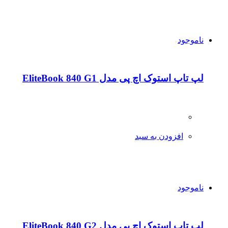
ناموجود
لپ تاپ استوک اچ پی مدل EliteBook 840 G1
افزودن به سبد
ناموجود
لپ تاپ استوک اچ پی مدل EliteBook 840 G2