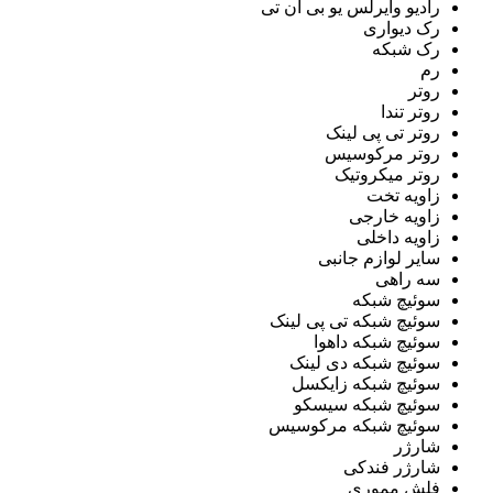
رادیو وایرلس یو بی ان تی
رک دیواری
رک شبکه
رم
روتر
روتر تندا
روتر تی پی لینک
روتر مرکوسیس
روتر میکروتیک
زاویه تخت
زاویه خارجی
زاویه داخلی
سایر لوازم جانبی
سه راهی
سوئیچ شبکه
سوئیچ شبکه تی پی لینک
سوئیچ شبکه داهوا
سوئیچ شبکه دی لینک
سوئیچ شبکه زایکسل
سوئیچ شبکه سیسکو
سوئیچ شبکه مرکوسیس
شارژر
شارژر فندکی
فلش مموری