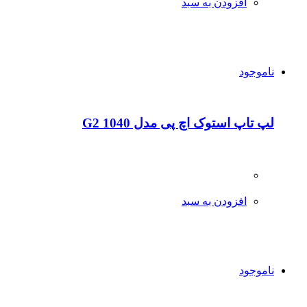
افزودن به سبد
ناموجود
لپ تاپ استوک اچ پی مدل 1040 G2
افزودن به سبد
ناموجود