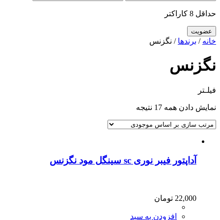
حداقل 8 کاراکتر
خانه
/
برندها
/ نگزنس
نگزنس
فیلـتر
نمایش دادن همه 17 نتیجه
آداپتور فیبر نوری sc سینگل مود نگزنس
22,000
تومان
افزودن به سبد