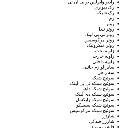
رادیو وایرلس یو بی ان تی
رک دیواری
رک شبکه
رم
روتر
روتر تندا
روتر تی پی لینک
روتر مرکوسیس
روتر میکروتیک
زاویه تخت
زاویه خارجی
زاویه داخلی
سایر لوازم جانبی
سه راهی
سوئیچ شبکه
سوئیچ شبکه تی پی لینک
سوئیچ شبکه داهوا
سوئیچ شبکه دی لینک
سوئیچ شبکه زایکسل
سوئیچ شبکه سیسکو
سوئیچ شبکه مرکوسیس
شارژر
شارژر فندکی
فلش مموری