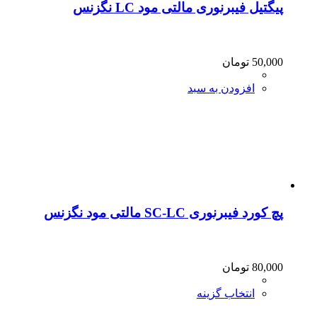
پیگتیل فیبرنوری مالتی مود LC نگزنس
50,000
تومان
افزودن به سبد
پچ کورد فیبرنوری SC-LC مالتی مود نگزنس
80,000
تومان
انتخاب گزینه