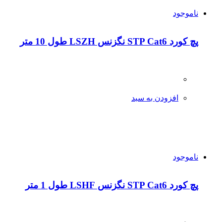
ناموجود
پچ کورد STP Cat6 نگزنس LSZH طول 10 متر
افزودن به سبد
ناموجود
پچ کورد STP Cat6 نگزنس LSHF طول 1 متر