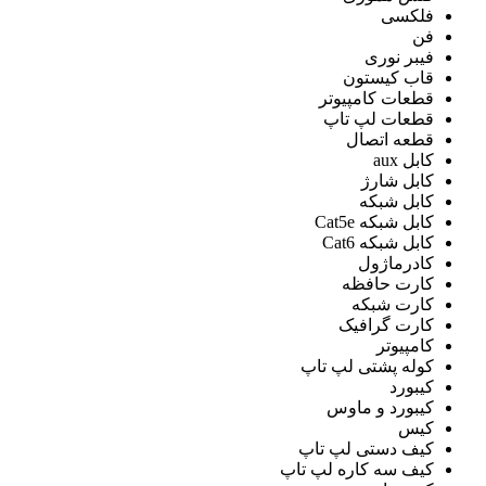
فلکسی
فن
فیبر نوری
قاب کیستون
قطعات کامپیوتر
قطعات لپ تاپ
قطعه اتصال
کابل aux
کابل شارژ
کابل شبکه
کابل شبکه Cat5e
کابل شبکه Cat6
کادرماژول
کارت حافظه
کارت شبکه
کارت گرافیک
کامپیوتر
کوله پشتی لپ تاپ
کیبورد
کیبورد و ماوس
کیس
کیف دستی لپ تاپ
کیف سه کاره لپ تاپ