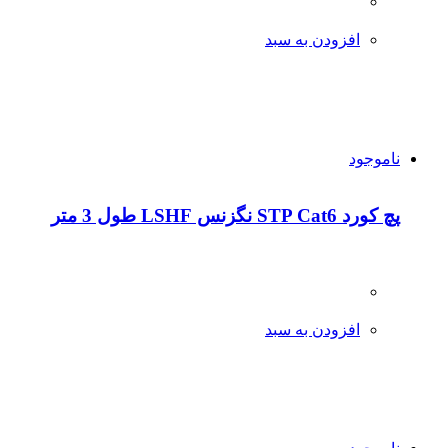
افزودن به سبد
ناموجود
پچ کورد STP Cat6 نگزنس LSHF طول 3 متر
افزودن به سبد