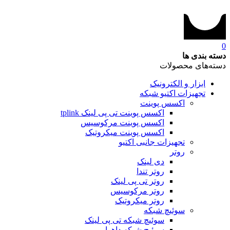
0
دسته بندی ها
دسته‌های محصولات
ابزار و الکترونیک
تجهیزات اکتیو شبکه
اکسس پوینت
اکسس پوینت تی پی لینک tplink
اکسس پوینت مرکوسیس
اکسس پوینت میکروتیک
تجهیزات جانبی اکتیو
روتر
دی لینک
روتر تندا
روتر تی پی لینک
روتر مرکوسیس
روتر میکروتیک
سوئیچ شبکه
سوئیچ شبکه تی پی لینک
سوئیچ شبکه داهوا