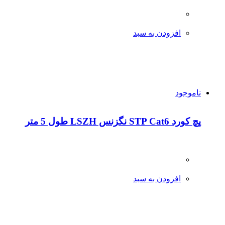
افزودن به سبد
ناموجود
پچ کورد STP Cat6 نگزنس LSZH طول 5 متر
افزودن به سبد