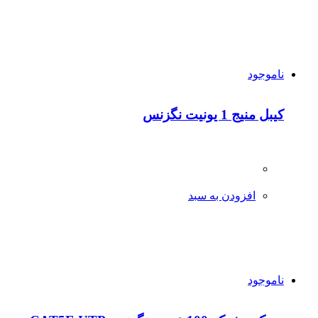
ناموجود
کیبل منیج 1 یونیت نگزنس
افزودن به سبد
ناموجود