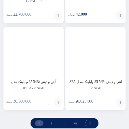
33.5x-D PR
22,700,000
42,000
تومان
تومان
افزودن
افزودن
به
به
سبد
سبد
آنتن و دیش 35.5dBi وایلینک مدل SPA
آنتن و دیش 35.5dBi وایلینک مدل
HSPA-35.5x-D
35.5x-D
36,500,000
20,025,000
تومان
تومان
افزودن
افزودن
به
به
1
2
…
42
سبد
سبد