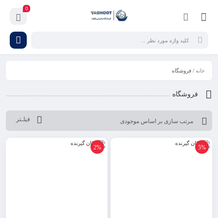
0
خانه
/ فروشگاه
فروشگاه
فیلـتر
2%
5%