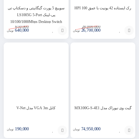
رک ایستاده 42 یونیت با عمق 100 HPI
سوییچ 5 پورت گیگابیتی و دسکتاپ تی
پی-لینک LS1005G 5-Port
10/100/1000Mbps Desktop Switch
650,000
28,000,000
640,000
26,700,000
تومان
تومان
افزودن
انتخاب
به
گزینه
سبد
گیت وی نیوراک مدل MX100G-S-4E1
کابل VGA 3m مدل V-Net
190,000
74,950,000
تومان
تومان