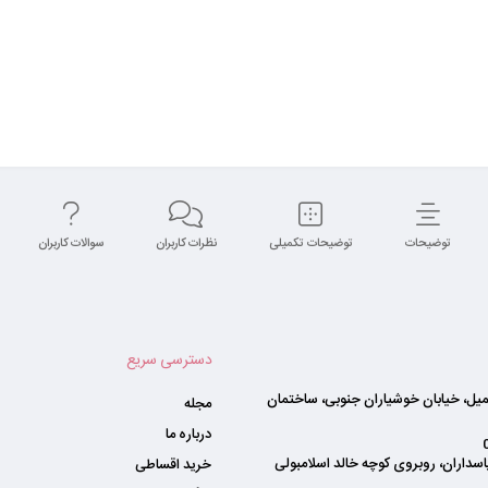
توضیحات
توضیحات تکمیلی
نظرات کاربران
سوالات کاربران
دسترسی سریع
کمیل، خیابان خوشیاران جنوبی، ساختمان
مجله
درباره ما
اسداران، روبروی کوچه خالد اسلامبولی
خرید اقساطی