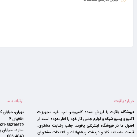
گزارش نادرستی مشخصات
درباره یاقوت
ارتباط با ما
فروشگاه یاقوت با فروش عمده کامپیوتر، لپ تاپ، تجهیزات
تهران، خیابان 
اکتیو و پسیو شبکه و لوازم جانبی کار خود را آغاز نموده است. از
اقاقیای ۴
021-88216679
اصول ما در فروشگاه اینترنتی یاقوت، جلب رضایت مشتری،
ساوه ، خیابان پ
قیمت منصفانه کالا و دریافت پیشنهادات و انتقادات مشتریان
086-4840