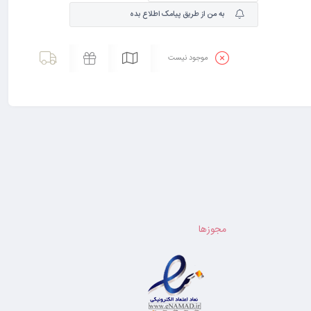
به من از طریق پیامک اطلاع بده
موجود نیست
ارسال به سراسر ایران
بسته بندی مناسب
ارسال سریع
مجوزها