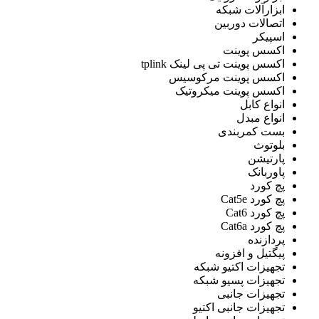
ابزارآلات شبکه
اتصالات دوربین
اسپیکر
اکسس پوینت
اکسس پوینت تی پی لینک tplink
اکسس پوینت مرکوسیس
اکسس پوینت میکروتیک
انواع کابل
انواع مبدل
بست کمربندی
بلوتوث
پارتیشن
پاوربانک
پچ کورد
پچ کورد Cat5e
پچ کورد Cat6
پچ کورد Cat6a
پردازنده
پيگتيل و افزونه
تجهیزات اکتیو شبکه
تجهیزات پسیو شبکه
تجهیزات جانبی
تجهیزات جانبی اکتیو