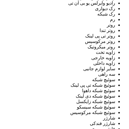
رادیو وایرلس یو بی ان تی
رک دیواری
رک شبکه
رم
روتر
روتر تندا
روتر تی پی لینک
روتر مرکوسیس
روتر میکروتیک
زاویه تخت
زاویه خارجی
زاویه داخلی
سایر لوازم جانبی
سه راهی
سوئیچ شبکه
سوئیچ شبکه تی پی لینک
سوئیچ شبکه داهوا
سوئیچ شبکه دی لینک
سوئیچ شبکه زایکسل
سوئیچ شبکه سیسکو
سوئیچ شبکه مرکوسیس
شارژر
شارژر فندکی
فلش مموری