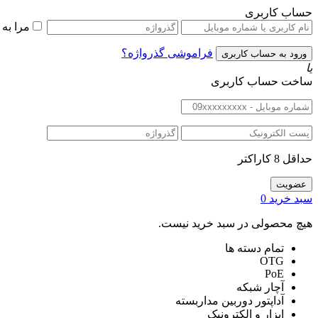
حساب کاربری
مرا به
فراموشی گذرواژه؟
یا
ساخت حساب کاربری
حداقل 8 کاراکتر
سبد خرید
0
هیچ محصولی در سبد خرید نیست.
تمام دسته ها
OTG
PoE
آچار شبکه
آداپتور دوربین مداربسته
ابزار و الکترونیک