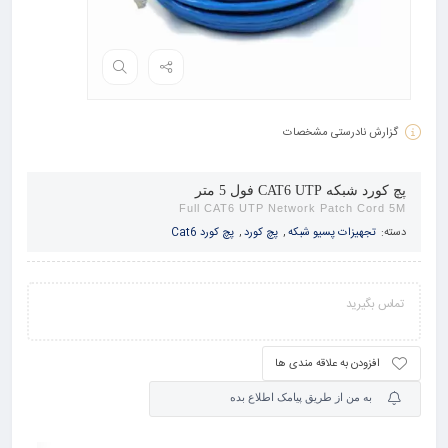
گزارش نادرستی مشخصات
پچ کورد شبکه CAT6 UTP فول 5 متر
Full CAT6 UTP Network Patch Cord 5M
دسته:
تجهیزات پسیو شبکه
,
پچ کورد
,
پچ کورد Cat6
تماس بگیرید
افزودن به علاقه مندی ها
به من از طریق پیامک اطلاع بده